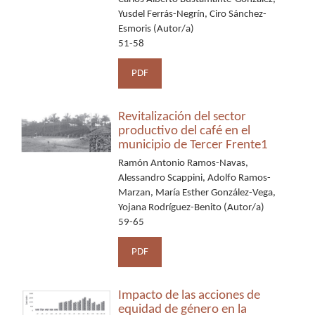
Yusdel Ferrás-Negrín, Ciro Sánchez-
Esmoris (Autor/a)
51-58
PDF
Revitalización del sector
productivo del café en el
municipio de Tercer Frente1
Ramón Antonio Ramos-Navas,
Alessandro Scappini, Adolfo Ramos-
Marzan, María Esther González-Vega,
Yojana Rodríguez-Benito (Autor/a)
59-65
PDF
Impacto de las acciones de
equidad de género en la