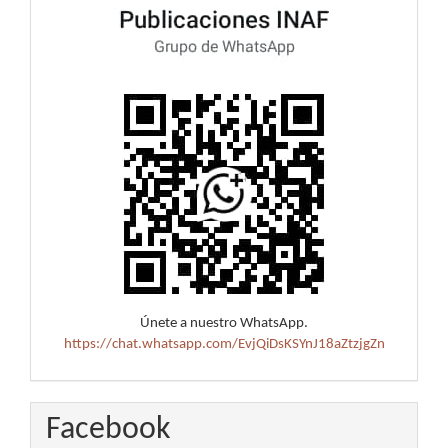
Únete a nuestro WhatsApp.
https://chat.whatsapp.com/EvjQiDsKSYnJ18aZtzjgZn
Facebook