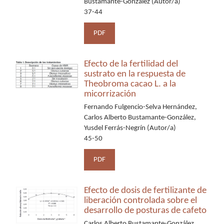
Bustamante-González (Autor/a)
37-44
PDF
Efecto de la fertilidad del
sustrato en la respuesta de
Theobroma cacao L. a la
micorrización
Fernando Fulgencio-Selva Hernández,
Carlos Alberto Bustamante-González,
Yusdel Ferrás-Negrín (Autor/a)
45-50
PDF
Efecto de dosis de fertilizante de
liberación controlada sobre el
desarrollo de posturas de cafeto
Carlos Alberto Bustamante-González,