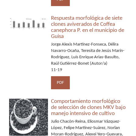
Respuesta morfológica de siete
clones aviverados de Coffea
canephora P. en el municipio de
Guisa
Jorge Alexis Martínez-Fonseca, Délira
Navarro-Ocaña, Teresita de Jesús Marín-
Rodríguez, Luis Enrique Arias-Basulto,
Raúl Gutiérrez-Bonet (Autor/a)
11-19
PDF
Comportamiento morfológico
de selección de clones MKV bajo
manejo intensivo de cultivo
Julio Chacón-Reina, Eliosmar Vázquez-
López, Felipe Martínez-Suárez, Norlan
Moran-Rodríguez, Alexei Yero-Guevara,