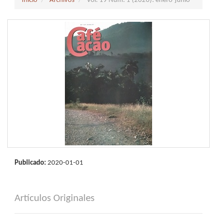
Inicio
Archivos
Vol. 19 Núm. 1 (2020): enero-junio
Publicado:
2020-01-01
Artículos Originales