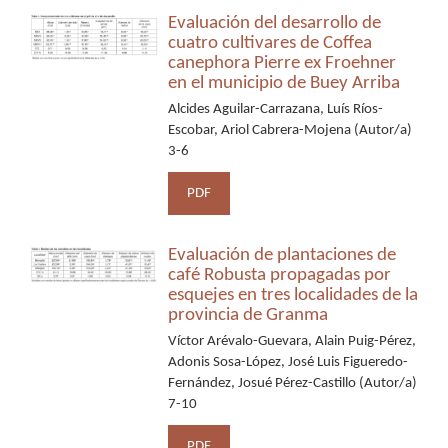
Evaluación del desarrollo de
cuatro cultivares de Coffea
canephora Pierre ex Froehner
en el municipio de Buey Arriba
Alcides Aguilar-Carrazana, Luís Ríos-
Escobar, Ariol Cabrera-Mojena (Autor/a)
3-6
PDF
Evaluación de plantaciones de
café Robusta propagadas por
esquejes en tres localidades de la
provincia de Granma
Víctor Arévalo-Guevara, Alain Puig-Pérez,
Adonis Sosa-López, José Luis Figueredo-
Fernández, Josué Pérez-Castillo (Autor/a)
7-10
PDF