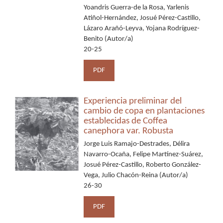
Yoandris Guerra-de la Rosa, Yarlenis
Atiñol-Hernández, Josué Pérez-Castillo,
Lázaro Arañó-Leyva, Yojana Rodríguez-
Benito (Autor/a)
20-25
PDF
Experiencia preliminar del
cambio de copa en plantaciones
establecidas de Coffea
canephora var. Robusta
Jorge Luis Ramajo-Destrades, Délira
Navarro-Ocaña, Felipe Martínez-Suárez,
Josué Pérez-Castillo, Roberto González-
Vega, Julio Chacón-Reina (Autor/a)
26-30
PDF