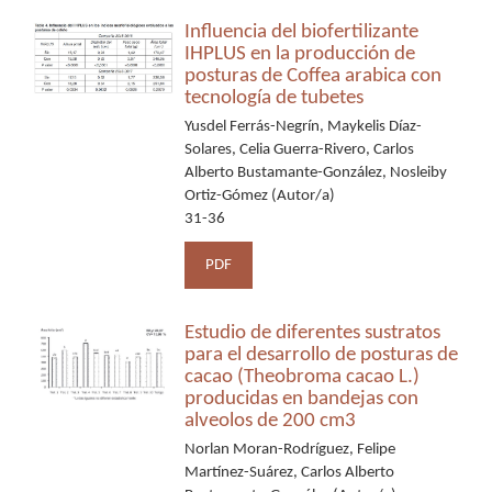
Influencia del biofertilizante
IHPLUS en la producción de
posturas de Coffea arabica con
tecnología de tubetes
Yusdel Ferrás-Negrín, Maykelis Díaz-
Solares, Celia Guerra-Rivero, Carlos
Alberto Bustamante-González, Nosleiby
Ortiz-Gómez (Autor/a)
31-36
PDF
Estudio de diferentes sustratos
para el desarrollo de posturas de
cacao (Theobroma cacao L.)
producidas en bandejas con
alveolos de 200 cm3
Norlan Moran-Rodríguez, Felipe
Martínez-Suárez, Carlos Alberto