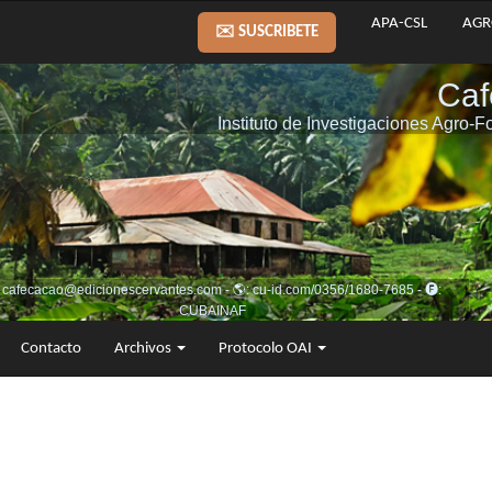
APA-CSL
AGR
✉️ SUSCRIBETE
Contacto
Archivos
Protocolo OAI