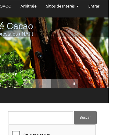
OVOC
Arbitraje
Sitios de Interés
Entrar
Buscar