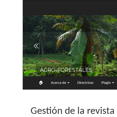
Navegación
principal
Contenido
principal
Barra
lateral
🏠︎
Acerca de
Directrices
Plagio
Gestión de la revista