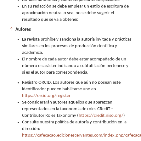
En su redacción se debe emplear un estilo de escritura de
aproximación neutra, o sea, no se debe sugerir el
resultado que se va a obtener.
⇑
Autores
La revista prohíbe y sanciona la autoría invitada y prácticas
similares en los procesos de producción científica y
académica.
El nombre de cada autor debe estar acompañado de un
número o carácter indicando a cuál afiliación pertenece y
si es el autor para correspondencia.
Registro ORCID. Los autores que aún no posean este
identificador pueden habilitarse uno en
https://orcid.org/register
Se considerarán autores aquellos que aparezcan
representados en la taxonomía de roles CRediT –
Contributor Roles Taxonomy (
https://credit.niso.org/
)
Consulte nuestra política de autoría y contribución en la
dirección:
https://cafecacao.edicionescervantes.com/index.php/cafecac