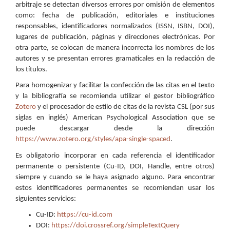
arbitraje se detectan diversos errores por omisión de elementos
como: fecha de publicación, editoriales e instituciones
responsables, identificadores normalizados (ISSN, ISBN, DOI),
lugares de publicación, páginas y direcciones electrónicas. Por
otra parte, se colocan de manera incorrecta los nombres de los
autores y se presentan errores gramaticales en la redacción de
los títulos.
Para homogenizar y facilitar la confección de las citas en el texto
y la bibliografía se recomienda utilizar el gestor bibliográfico
Zotero
y el procesador de estilo de citas de la revista CSL (por sus
siglas en inglés) American Psychological Association que se
puede descargar desde la dirección
https://www.zotero.org/styles/apa-single-spaced
.
Es obligatorio incorporar en cada referencia el identificador
permanente o persistente (Cu-ID, DOI, Handle, entre otros)
siempre y cuando se le haya asignado alguno. Para encontrar
estos identificadores permanentes se recomiendan usar los
siguientes servicios:
Cu-ID:
https://cu-id.com
DOI:
https://doi.crossref.org/simpleTextQuery