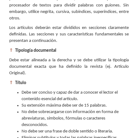
procesador de textos para dividir palabras con guiones. Sin
embargo, utilice negrita, cursiva, subíndices, superíndices, entre
otros.
Los artículos deberán estar divididos en secciones claramente
definidas. Las secciones y sus características fundamentales se
presentan a continuación.
⇑
Tipología documental
Debe estar alineada a la derecha y se debe utilizar la tipología
documental exacta que ha definido la revista (ej. Artículo
Original).
⇑
Título
Debe ser conciso y capaz de dar a conocer el lector el
contenido esencial del artículo.
Su extensión máxima debe ser de 15 palabras.
No debe sobrecargarse con información en forma de
abreviaturas, símbolos, fórmulas o caracteres
desconocidos.
No debe ser una frase de doble sentido o literaria.
Eliminar subtítulos y todas las palabras inespecíficas.