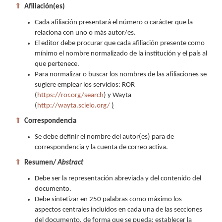
⇑
Afiliación(es)
Cada afiliación presentará el número o carácter que la
relaciona con uno o más autor/es.
El editor debe procurar que cada afiliación presente como
mínimo el nombre normalizado de la institución y el país al
que pertenece.
Para normalizar o buscar los nombres de las afiliaciones se
sugiere emplear los servicios: ROR
(
https://ror.org/search
) y Wayta
(
http://wayta.scielo.org/
)
⇑
Correspondencia
Se debe definir el nombre del autor(es) para de
correspondencia y la cuenta de correo activa.
⇑
Resumen/
Abstract
Debe ser la representación abreviada y del contenido del
documento.
Debe sintetizar en 250 palabras como máximo los
aspectos centrales incluidos en cada una de las secciones
del documento, de forma que se pueda: establecer la