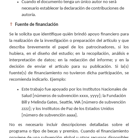
Cuando el documento tenga un único autor no será
necesario establecer la declaración de contribuciones de
autoría.
⇑
Fuente de financiación
Se le solicita que identifique quién brindó apoyo financiero para
la realización de la investigación o preparación del artículo y que
describa brevemente el papel de los patrocinadores, si los
hubiera, en el diseño del estudio; en la recopilación, análisis e
interpretación de datos; en la redacción del informe; y en la
decisión de enviar el artículo para su publicación. Si la(s)
fuente(s) de financiamiento no tuvieron dicha participación, se
recomienda indicarlo. Ejemplo:
Este trabajo fue apoyado por los Institutos Nacionales de
Salud [números de subvención xxxx, yyyy]; la Fundación
Bill y Melinda Gates, Seattle, WA [número de subvención
zzzz]; y los Institutos de Paz de los Estados Unidos
[número de subvención aaaa].
No es necesario incluir descripciones detalladas sobre el
programa o tipo de becas y premios. Cuando el financiamiento
proviene de una subvención global u otros recursos disponibles