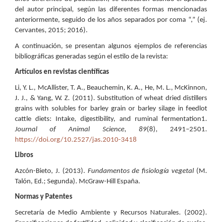
del autor principal, según las diferentes formas mencionadas
anteriormente, seguido de los años separados por coma “,” (ej.
Cervantes, 2015; 2016).
A continuación, se presentan algunos ejemplos de referencias
bibliográficas generadas según el estilo de la revista:
Artículos en revistas científicas
Li, Y. L., McAllister, T. A., Beauchemin, K. A., He, M. L., McKinnon,
J. J., & Yang, W. Z. (2011). Substitution of wheat dried distillers
grains with solubles for barley grain or barley silage in feedlot
cattle diets: Intake, digestibility, and ruminal fermentation1.
Journal of Animal Science
,
89
(8), 2491–2501.
https://doi.org/10.2527/jas.2010-3418
Libros
Azcón-Bieto, J. (2013).
Fundamentos de fisiología vegetal
(M.
Talón, Ed.; Segunda). McGraw-Hill España.
Normas y Patentes
Secretaría de Medio Ambiente y Recursos Naturales. (2002).