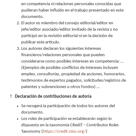
en competencia ni relaciones personales conocidas que
pudieran haber influido en el trabajo presentado en este
documento.
El autor es miembro del consejo editorial/editor en
jefe/editor asociado/editor invitado de la revista y no
participó en la revisión editorial ni en la decisión de
publicar este artículo.
Los autores declaran los siguientes intereses
financieros/relaciones personales que pueden
considerarse como posibles intereses en competencia: …
(Ejemplos de posibles conflictos de intereses incluyen
empleo, consultorías, propiedad de acciones, honorarios,
testimonios de expertos pagados, solicitudes/registros de
patentes y subvenciones u otros fondos) …
⇑
Declaración de contribuciones de autoría
Se recogerá la participación de todos los autores del
documento.
Los roles de participación se establecerán según lo
dispuesto en la taxonomía CRediT – Contributor Roles
Taxonomy (
https://credit.niso.org/
)