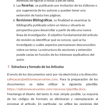
leyendas de figuras o notas a pie de tabla.
Las
Reseñas
, se publicarán por invitación de los Editores o
por sugerencia de los autores y pueden tener una
extensión de hasta tres páginas.
Revisiones Bibliográficas
, su finalidad es examinar la
bibliografía publicada sobre un tema y situarla en
perspectiva para desarrollar a partir de ella una nueva
línea de investigación. El objetivo fundamental del artículo
de revisión es identificar qué se conoce, qué se ha
investigado y cuáles aspectos permanecen desconocidos
sobre un tema. La estructura de secciones y extensión
puede varias en función de los intereses explicativos del
autor.
⇑
Estructura y formato de los Artículos
El envío de los documentos será por vía electrónica a la dirección:
cafecacao@edicionescervantes.com
. Para la preparación de los
documentos se debe utilizar la siguiente plantilla:
https://edicionescervantes.com/recursos/plantilla.docx
.
Mantenga el diseño del texto lo más simple posible. La mayoría
de los códigos de formato se eliminarán y reemplazarán al
procesar el artículo. En particular, no utilice las opciones del