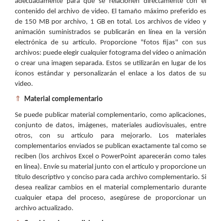
adecuadamente para que se relacionen directamente con el
contenido del archivo de video. El tamaño máximo preferido es
de 150 MB por archivo, 1 GB en total. Los archivos de vídeo y
animación suministrados se publicarán en línea en la versión
electrónica de su artículo. Proporcione "fotos fijas" con sus
archivos: puede elegir cualquier fotograma del vídeo o animación
o crear una imagen separada. Estos se utilizarán en lugar de los
íconos estándar y personalizarán el enlace a los datos de su
video.
⇑
Material complementario
Se puede publicar material complementario, como aplicaciones,
conjunto de datos, imágenes, materiales audiovisuales, entre
otros, con su artículo para mejorarlo. Los materiales
complementarios enviados se publican exactamente tal como se
reciben (los archivos Excel o PowerPoint aparecerán como tales
en línea). Envíe su material junto con el artículo y proporcione un
título descriptivo y conciso para cada archivo complementario. Si
desea realizar cambios en el material complementario durante
cualquier etapa del proceso, asegúrese de proporcionar un
archivo actualizado.