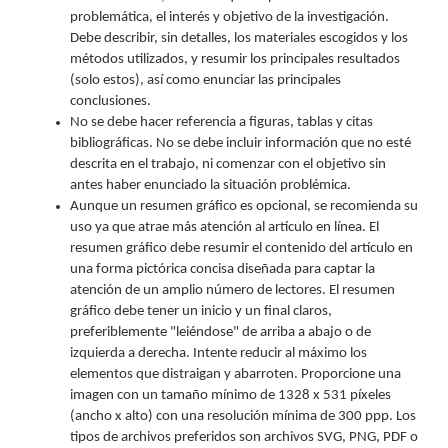
problemática, el interés y objetivo de la investigación.
Debe describir, sin detalles, los materiales escogidos y los
métodos utilizados, y resumir los principales resultados
(solo estos), así como enunciar las principales
conclusiones.
No se debe hacer referencia a figuras, tablas y citas
bibliográficas. No se debe incluir información que no esté
descrita en el trabajo, ni comenzar con el objetivo sin
antes haber enunciado la situación problémica.
Aunque un resumen gráfico es opcional, se recomienda su
uso ya que atrae más atención al artículo en línea. El
resumen gráfico debe resumir el contenido del artículo en
una forma pictórica concisa diseñada para captar la
atención de un amplio número de lectores. El resumen
gráfico debe tener un inicio y un final claros,
preferiblemente "leiéndose" de arriba a abajo o de
izquierda a derecha. Intente reducir al máximo los
elementos que distraigan y abarroten. Proporcione una
imagen con un tamaño mínimo de 1328 x 531 píxeles
(ancho x alto) con una resolución mínima de 300 ppp. Los
tipos de archivos preferidos son archivos SVG, PNG, PDF o