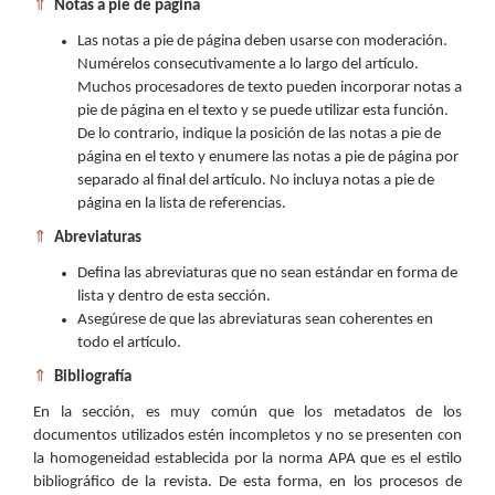
⇑
Notas a pie de página
Las notas a pie de página deben usarse con moderación.
Numérelos consecutivamente a lo largo del artículo.
Muchos procesadores de texto pueden incorporar notas a
pie de página en el texto y se puede utilizar esta función.
De lo contrario, indique la posición de las notas a pie de
página en el texto y enumere las notas a pie de página por
separado al final del artículo. No incluya notas a pie de
página en la lista de referencias.
⇑
Abreviaturas
Defina las abreviaturas que no sean estándar en forma de
lista y dentro de esta sección.
Asegúrese de que las abreviaturas sean coherentes en
todo el artículo.
⇑
Bibliografía
En la sección, es muy común que los metadatos de los
documentos utilizados estén incompletos y no se presenten con
la homogeneidad establecida por la norma APA que es el estilo
bibliográfico de la revista. De esta forma, en los procesos de