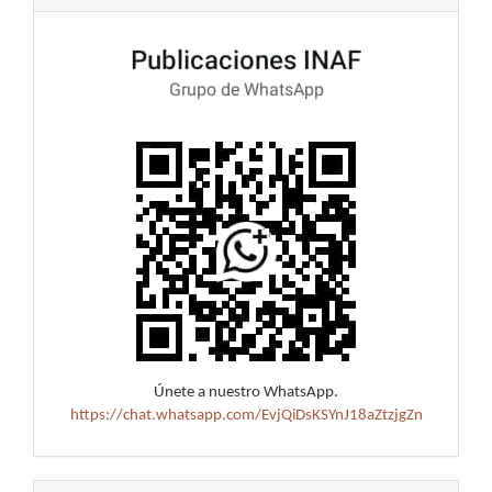
Únete a nuestro WhatsApp.
https://chat.whatsapp.com/EvjQiDsKSYnJ18aZtzjgZn