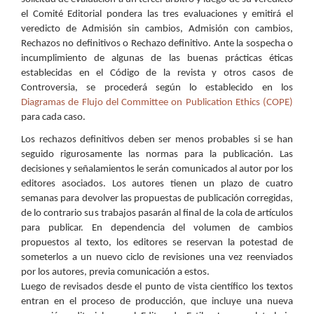
el Comité Editorial pondera las tres evaluaciones y emitirá el
veredicto de Admisión sin cambios, Admisión con cambios,
Rechazos no definitivos o Rechazo definitivo. Ante la sospecha o
incumplimiento de algunas de las buenas prácticas éticas
establecidas en el Código de la revista y otros casos de
Controversia, se procederá según lo establecido en los
Diagramas de Flujo del Committee on Publication Ethics (COPE)
para cada caso.
Los rechazos definitivos deben ser menos probables si se han
seguido rigurosamente las normas para la publicación. Las
decisiones y señalamientos le serán comunicados al autor por los
editores asociados. Los autores tienen un plazo de cuatro
semanas para devolver las propuestas de publicación corregidas,
de lo contrario sus trabajos pasarán al final de la cola de artículos
para publicar. En dependencia del volumen de cambios
propuestos al texto, los editores se reservan la potestad de
someterlos a un nuevo ciclo de revisiones una vez reenviados
por los autores, previa comunicación a estos.
Luego de revisados desde el punto de vista científico los textos
entran en el proceso de producción, que incluye una nueva