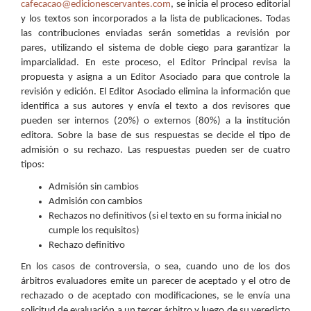
cafecacao@edicionescervantes.com
, se inicia el proceso editorial
y los textos son incorporados a la lista de publicaciones. Todas
las contribuciones enviadas serán sometidas a revisión por
pares, utilizando el sistema de doble ciego para garantizar la
imparcialidad. En este proceso, el Editor Principal revisa la
propuesta y asigna a un Editor Asociado para que controle la
revisión y edición. El Editor Asociado elimina la información que
identifica a sus autores y envía el texto a dos revisores que
pueden ser internos (20%) o externos (80%) a la institución
editora. Sobre la base de sus respuestas se decide el tipo de
admisión o su rechazo. Las respuestas pueden ser de cuatro
tipos:
Admisión sin cambios
Admisión con cambios
Rechazos no definitivos (si el texto en su forma inicial no
cumple los requisitos)
Rechazo definitivo
En los casos de controversia, o sea, cuando uno de los dos
árbitros evaluadores emite un parecer de aceptado y el otro de
rechazado o de aceptado con modificaciones, se le envía una
solicitud de evaluación a un tercer árbitro y luego de su veredicto