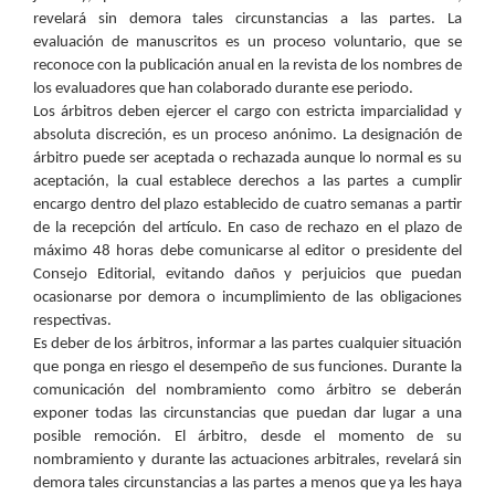
revelará sin demora tales circunstancias a las partes. La
evaluación de manuscritos es un proceso voluntario, que se
reconoce con la publicación anual en la revista de los nombres de
los evaluadores que han colaborado durante ese periodo.
Los árbitros deben ejercer el cargo con estricta imparcialidad y
absoluta discreción, es un proceso anónimo. La designación de
árbitro puede ser aceptada o rechazada aunque lo normal es su
aceptación, la cual establece derechos a las partes a cumplir
encargo dentro del plazo establecido de cuatro semanas a partir
de la recepción del artículo. En caso de rechazo en el plazo de
máximo 48 horas debe comunicarse al editor o presidente del
Consejo Editorial, evitando daños y perjuicios que puedan
ocasionarse por demora o incumplimiento de las obligaciones
respectivas.
Es deber de los árbitros, informar a las partes cualquier situación
que ponga en riesgo el desempeño de sus funciones. Durante la
comunicación del nombramiento como árbitro se deberán
exponer todas las circunstancias que puedan dar lugar a una
posible remoción. El árbitro, desde el momento de su
nombramiento y durante las actuaciones arbitrales, revelará sin
demora tales circunstancias a las partes a menos que ya les haya