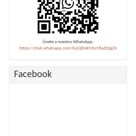
Únete a nuestro WhatsApp.
https://chat.whatsapp.com/EvjQiDsKSYnJ18aZtzjgZn
Facebook