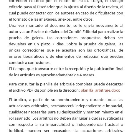
corrección editorial por el Editor de Estilo. Luego, el trabajo
editado pasa al Diseñador que lo ajusta al diseño de la revista, el
cual puede contactar con los autores en caso de dificultades con
el formato de las imágenes, anexos, entre otros.
Una vez montado el documento, se le envía nuevamente al
autor y a un Revisor de Galera del Comité Editorial para realizar la
prueba de galera. Las correcciones propuestas deben ser
devueltas en un plazo 7 días. Sobre la prueba de galera, las
únicas correcciones que se aceptan son las ortográficas, de
errores tipográficos o de elementos de redacción que puedan
conducir a confusiones.
El tiempo que transcurre entre la recepción y la publicación final
de los artículos es aproximadamente de 4 meses.
Para consultar la planilla de arbitraje completa puede descargar
el archivo PDF disponible en la dirección:
planilla_arbitraje.docx
El árbitro, a partir de su nombramiento y durante todas las
actuaciones arbitrales, permanecerá independiente e imparcial,
cualidades necesarias para su designación y mantenimiento en el
rol asignado. Los árbitros no deben dar lugar a dudas justificadas
con respecto a su imparcialidad o independencia (factual o
jurídica), pueden ser recusados. La actuaciones arbitrales,