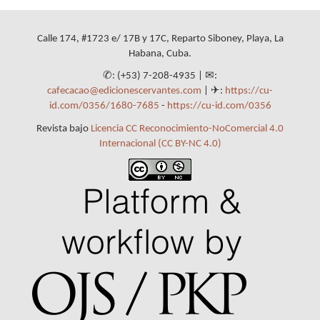
Calle 174, #1723 e/ 17B y 17C, Reparto Siboney, Playa, La
Habana, Cuba.
✆: (+53) 7-208-4935 | ✉:
cafecacao@edicionescervantes.com
| ✈:
https://cu-
id.com/0356/1680-7685
-
https://cu-id.com/0356
Revista bajo
Licencia CC Reconocimiento-NoComercial 4.0
Internacional (CC BY-NC 4.0)