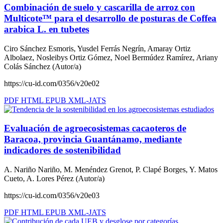
Combinación de suelo y cascarilla de arroz con
Multicote™ para el desarrollo de posturas de Coffea
arabica L. en tubetes
Ciro Sánchez Esmoris, Yusdel Ferrás Negrín, Amaray Ortiz
Albolaez, Nosleibys Ortiz Gómez, Noel Bermúdez Ramírez, Ariany
Colás Sánchez (Autor/a)
https://cu-id.com/0356/v20e02
PDF
HTML
EPUB
XML-JATS
Evaluación de agroecosistemas cacaoteros de
Baracoa, provincia Guantánamo, mediante
indicadores de sostenibilidad
A. Nariño Nariño, M. Menéndez Grenot, P. Clapé Borges, Y. Matos
Cueto, A. Lores Pérez (Autor/a)
https://cu-id.com/0356/v20e03
PDF
HTML
EPUB
XML-JATS