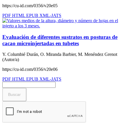
https://cu-id.com/0356/v20e05
PDF
HTML
EPUB
XML-JATS
Evaluación de diferentes sustratos en posturas de
cacao microinjertadas en tubetes
Y. Columbié Durán, O. Miranda Barbier, M. Menéndez Grenot
(Autor/a)
https://cu-id.com/0356/v20e06
PDF
HTML
EPUB
XML-JATS
Buscar