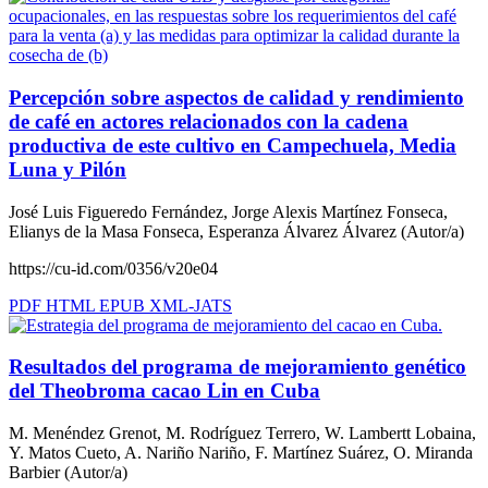
Percepción sobre aspectos de calidad y rendimiento
de café en actores relacionados con la cadena
productiva de este cultivo en Campechuela, Media
Luna y Pilón
José Luis Figueredo Fernández, Jorge Alexis Martínez Fonseca,
Elianys de la Masa Fonseca, Esperanza Álvarez Álvarez (Autor/a)
https://cu-id.com/0356/v20e04
PDF
HTML
EPUB
XML-JATS
Resultados del programa de mejoramiento genético
del Theobroma cacao Lin en Cuba
M. Menéndez Grenot, M. Rodríguez Terrero, W. Lambertt Lobaina,
Y. Matos Cueto, A. Nariño Nariño, F. Martínez Suárez, O. Miranda
Barbier (Autor/a)