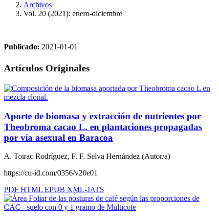
Archivos
Vol. 20 (2021): enero-diciembre
Publicado:
2021-01-01
Artículos Originales
Aporte de biomasa y extracción de nutrientes por
Theobroma cacao L. en plantaciones propagadas
por vía asexual en Baracoa
A. Toirac Rodríguez, F. F. Selva Hernández (Autor/a)
https://cu-id.com/0356/v20e01
PDF
HTML
EPUB
XML-JATS