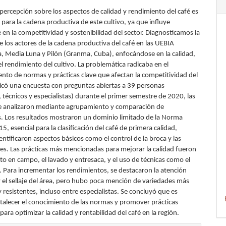
percepción sobre los aspectos de calidad y rendimiento del café es
para la cadena productiva de este cultivo, ya que influye
en la competitividad y sostenibilidad del sector. Diagnosticamos la
 los actores de la cadena productiva del café en las UEBIA
 Media Luna y Pilón (Granma, Cuba), enfocándose en la calidad,
el rendimiento del cultivo. La problemática radicaba en el
nto de normas y prácticas clave que afectan la competitividad del
plicó una encuesta con preguntas abiertas a 39 personas
técnicos y especialistas) durante el primer semestre de 2020, las
e analizaron mediante agrupamiento y comparación de
. Los resultados mostraron un dominio limitado de la Norma
, esencial para la clasificación del café de primera calidad,
ntificaron aspectos básicos como el control de la broca y las
es. Las prácticas más mencionadas para mejorar la calidad fueron
to en campo, el lavado y entresaca, y el uso de técnicas como el
. Para incrementar los rendimientos, se destacaron la atención
y el sellaje del área, pero hubo poca mención de variedades más
 resistentes, incluso entre especialistas. Se concluyó que es
rtalecer el conocimiento de las normas y promover prácticas
ara optimizar la calidad y rentabilidad del café en la región.