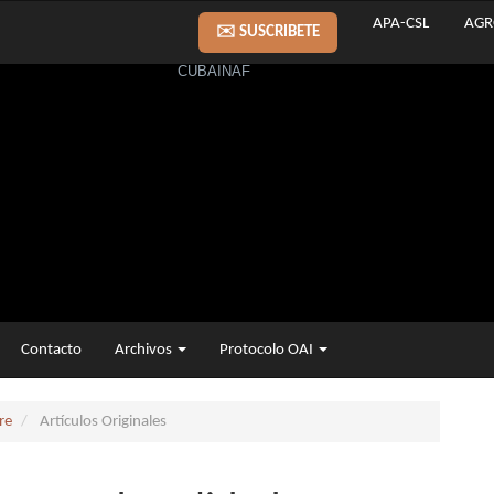
APA-CSL
AGR
✉️ SUSCRIBETE
Contacto
Archivos
Protocolo OAI
re
Artículos Originales