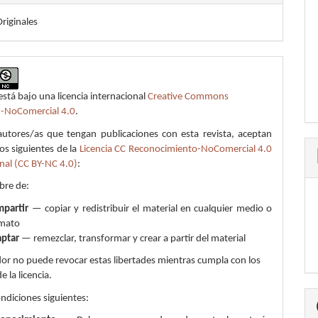
Originales
está bajo una licencia internacional
Creative Commons
n-NoComercial 4.0
.
autores/as que tengan publicaciones con esta revista, aceptan
os siguientes de la
Licencia CC Reconocimiento-NoComercial 4.0
nal (CC BY-NC 4.0)
:
ibre de:
partir
— copiar y redistribuir el material en cualquier medio o
mato
ptar
— remezclar, transformar y crear a partir del material
ador no puede revocar estas libertades mientras cumpla con los
e la licencia.
ondiciones siguientes: