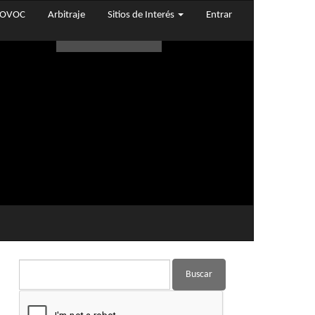
OVOC
Arbitraje
Sitios de Interés
Entrar
Buscar