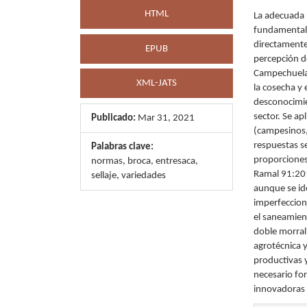
HTML
La adecuada 
fundamental 
directamente 
EPUB
percepción de
Campechuela,
XML-JATS
la cosecha y 
desconocimie
sector. Se a
Publicado:
Mar 31, 2021
(campesinos, 
respuestas s
Palabras clave:
proporciones
normas, broca, entresaca,
Ramal 91:2015
sellaje, variedades
aunque se ide
imperfeccion
el saneamien
doble morral
agrotécnica 
productivas y
necesario fo
innovadoras p