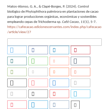
Cómo citar
Matos-Alonso, G. A., & Clapé-Borges, P. (2024). Control
biológico de Phytophthora palmivora en plantaciones de cacao
para lograr producciones orgánicas, económicas y sostenibles
empleando cepas de Trichoderma sp.
Café Cacao
,
11
(1), 5-7.
https://cafecacao.edicionescervantes.com/index.php/cafecacao
/article/view/27
Más formatos de cita