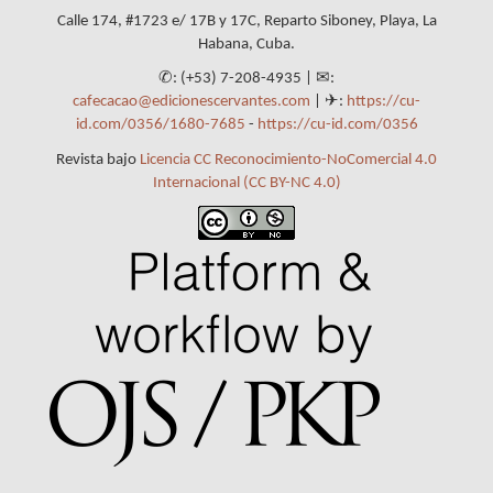
Calle 174, #1723 e/ 17B y 17C, Reparto Siboney, Playa, La
Habana, Cuba.
✆: (+53) 7-208-4935 | ✉:
cafecacao@edicionescervantes.com
| ✈:
https://cu-
id.com/0356/1680-7685
-
https://cu-id.com/0356
Revista bajo
Licencia CC Reconocimiento-NoComercial 4.0
Internacional (CC BY-NC 4.0)