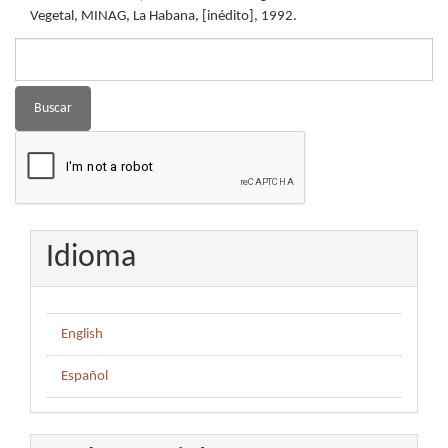
Vegetal, MINAG, La Habana, [inédito], 1992.
Buscar
Idioma
English
Español