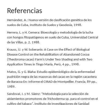
Referencias
Hernández, A.: Nueva versión de clasificación genética de los
suelos de Cuba, Instituto de Suelos y Geodesia, 1998.
Herrera, L. y H. Cemera: Bioecología y metodología de la lucha
con hongos fitopatógenos en suelo de Cuba, Universidad Central
de las Villas, p. 2, 1988.
Krauss, U. y W. Soberanis: A Case on the Effect of Biological
Disease Control on the Rehabilitation of Abandoned Cocoa
(Theobroma cacao) Farm’s Under Two Shading and with Two
Application Times in Tingo María, Perú, 4 pp., 1998.
Matos, G. y G. Blaha: Estudio epidemiológico de la enfermedad
pudrición negra de las mazorcas del cacao en la región cacaotera
de Baracoa En: Informe el CIRAD de Montpellier, Francia, 89 pp.,
1989.
SandovaI, I. y M. Sáenz: “Metodología para la selección de
aislamientos promotores de Trichoderma sp. para el control en el
cultivo del tabaco”, Instituto de Investigaciones de Sanidad