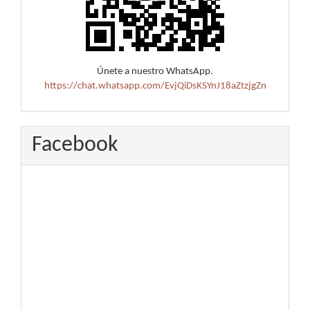
Únete a nuestro WhatsApp.
https://chat.whatsapp.com/EvjQiDsKSYnJ18aZtzjgZn
Facebook