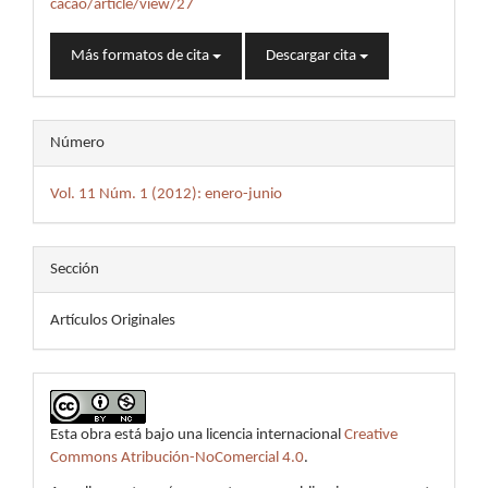
cacao/article/view/27
Más formatos de cita
Descargar cita
Número
Vol. 11 Núm. 1 (2012): enero-junio
Sección
Artículos Originales
Esta obra está bajo una licencia internacional
Creative
Commons Atribución-NoComercial 4.0
.