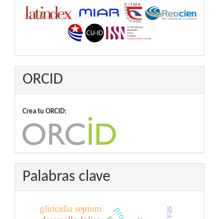
ORCID
Crea tu ORCID:
Palabras clave
gliricidia sepium